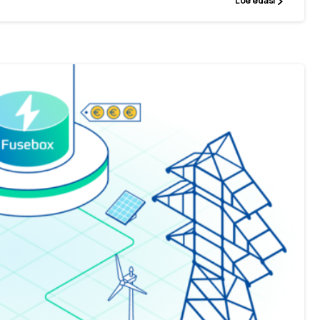
Loe edasi