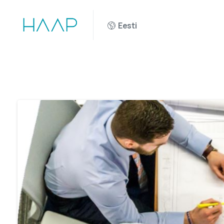
Eesti