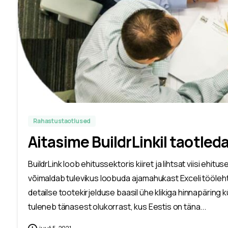
Rahastustaotlused
Aitasime BuildrLinkil taotle
BuildrLink loob ehitussektoris kiiret ja lihtsat viisi eh
võimaldab tulevikus loobuda ajamahukast Exceli tööleht
detailse tootekirjelduse baasil ühe klikiga hinnapäring 
tuleneb tänasest olukorrast, kus Eestis on täna...