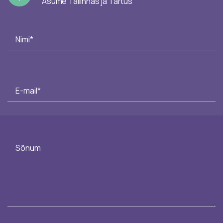
Asume Tallinnas ja Tartus