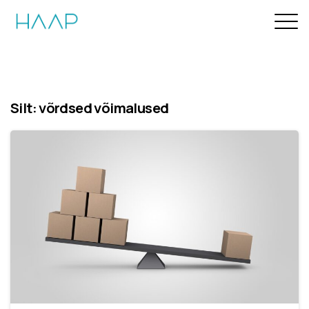
Silt:
võrdsed võimalused