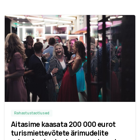
Rahastustaotlused
Aitasime kaasata 200 000 eurot
turismiettevõtete ärimudelite