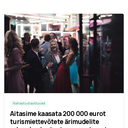
Rahastustaotlused
Aitasime kaasata 200 000 eurot
turismiettevõtete ärimudelite