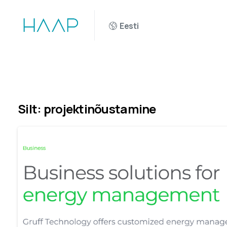
Eesti
Silt:
projektinõustamine