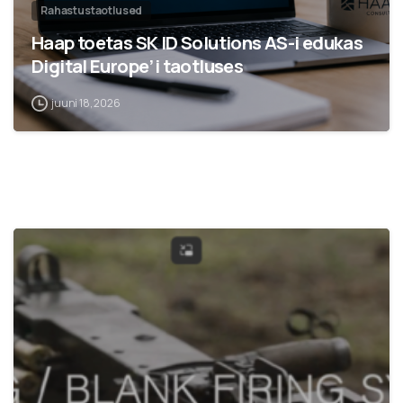
Rahastustaotlused
Haap toetas SK ID Solutions AS-i edukas
Digital Europe’i taotluses
juuni 18, 2026