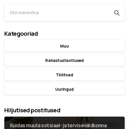
Kategooriad
Muu
Rahastustaotlused
Töötoad
Uuringud
Hiljutised postitused
Kuidas muuta sotsiaal- ja tervisevaldkonna