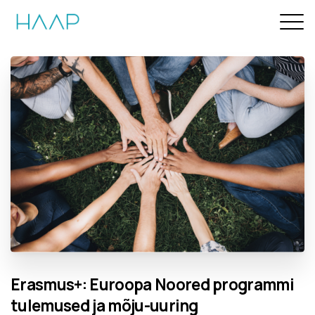
Erasmus+:
Euroopa
Noored
programmi
tulemused
ja
mõju-uuring