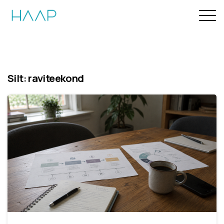
Silt:
raviteekond