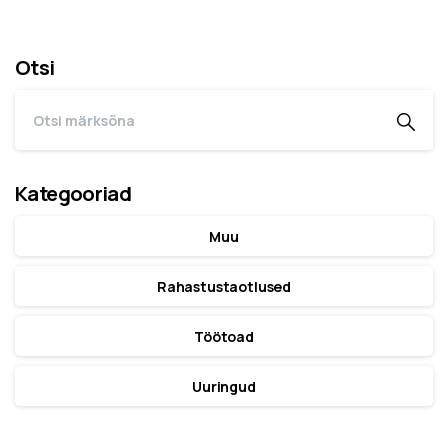
Otsi
Kategooriad
Muu
Rahastustaotlused
Töötoad
Uuringud