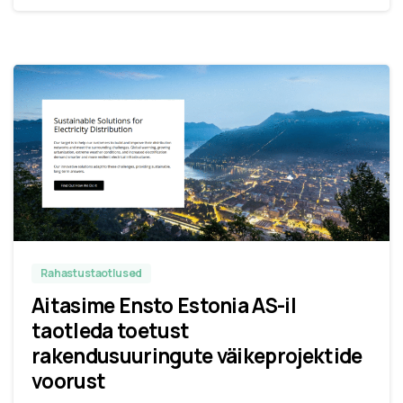
Rahastustaotlused
Aitasime Ensto Estonia AS-il
taotleda toetust
rakendusuuringute väikeprojektide
voorust