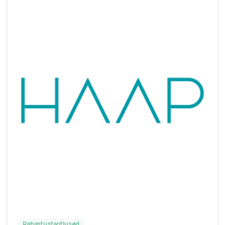
Rahastustaotlused