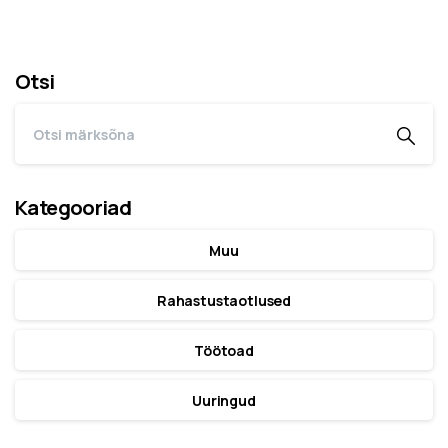
Otsi
Kategooriad
Muu
Rahastustaotlused
Töötoad
Uuringud