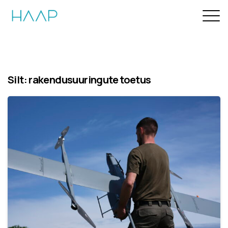
Silt:
rakendusuuringute toetus