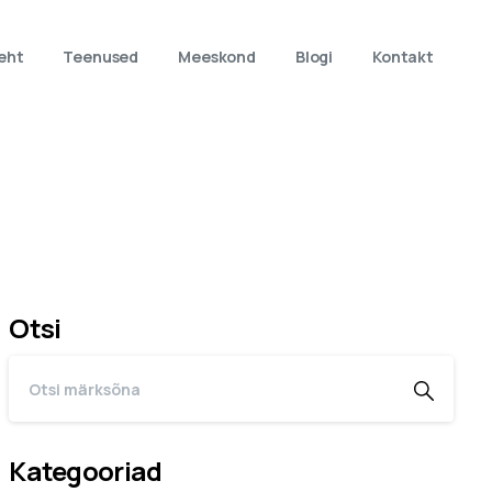
eht
Teenused
Meeskond
Blogi
Kontakt
Otsi
Kategooriad