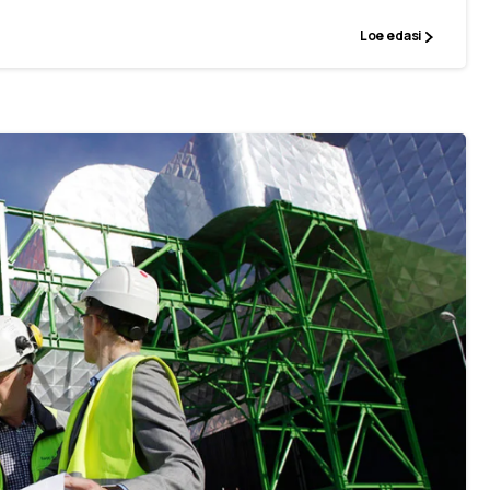
Loe edasi