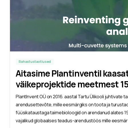
Rahastustaotlused
Aitasime Plantinventil kaasa
väikeprojektide meetmest 15
PlantInvent OÜ on 2016. aastal Tartu Ülikooli juhtivate 
arendusettevõte, mille eesmärgiks on toota ja turust
füüsikataustaga taimebioloogid on arendanud alates 19
vajalikud globaalses teadus-arendustöös mille eesmärg