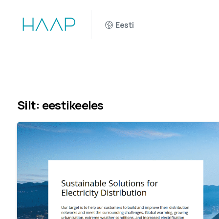
Eesti
Silt:
eestikeeles