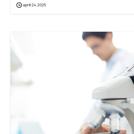
aprill 24, 2025