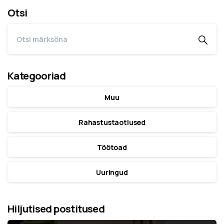
Otsi
Kategooriad
Muu
Rahastustaotlused
Töötoad
Uuringud
Hiljutised postitused