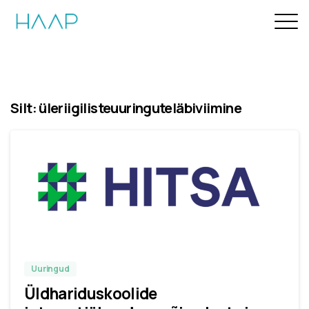
Silt:
üleriigilisteuuringuteläbiviimine
Uuringud
Üldhariduskoolide